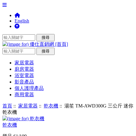
English
家居電器
廚房電器
浴室電器
影音產品
個人護理產品
商用電器
首頁
::
家居電器
::
乾衣機
:: 湯笙 TM-AWD300G 三公斤 迷你
乾衣機
乾衣機