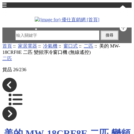
English
首頁
::
家居電器
::
冷氣機
::
窗口式
::
二匹
:: 美的 MW-
18CRF8E 二匹 變頻淨冷窗口機 (無線遙控)
二匹
貨品 26/236
美的 MW-18CRF8E 二匹 變頻