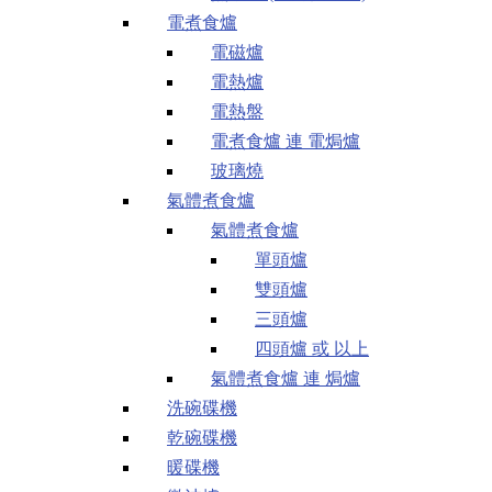
電煮食爐
電磁爐
電熱爐
電熱盤
電煮食爐 連 電焗爐
玻璃燒
氣體煮食爐
氣體煮食爐
單頭爐
雙頭爐
三頭爐
四頭爐 或 以上
氣體煮食爐 連 焗爐
洗碗碟機
乾碗碟機
暖碟機