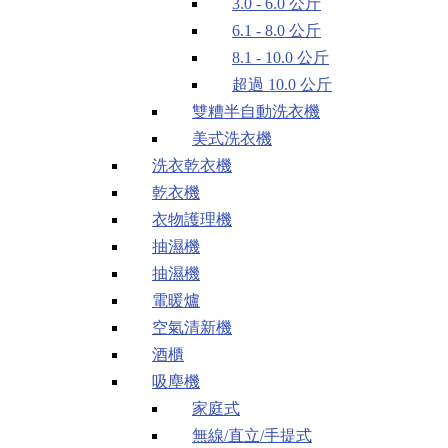
3.0 - 6.0 公斤
6.1 - 8.0 公斤
8.1 - 10.0 公斤
超過 10.0 公斤
雙糟半自動洗衣機
美式洗衣機
洗衣乾衣機
乾衣機
衣物護理機
抽濕機
抽濕機
電暖爐
空氣清新機
酒櫃
吸塵機
家庭式
無線/直立/手提式