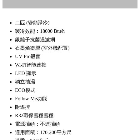
二匹 (變頻淨冷)
製冷效能：18000 Btu/h
銀離子抗菌過濾網
石墨烯塗層 (室外機配置)
UV Pro殺菌
Wi-Fi智能連接
LED 顯示
獨立抽濕
ECO模式
Follow Me功能
附遙控
R32環保雪種雪種
電源插頭：不連插頭
適用面積：170-200平方尺