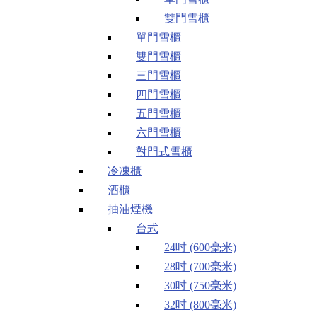
雙門雪櫃
單門雪櫃
雙門雪櫃
三門雪櫃
四門雪櫃
五門雪櫃
六門雪櫃
對門式雪櫃
冷凍櫃
酒櫃
抽油煙機
台式
24吋 (600毫米)
28吋 (700毫米)
30吋 (750毫米)
32吋 (800毫米)