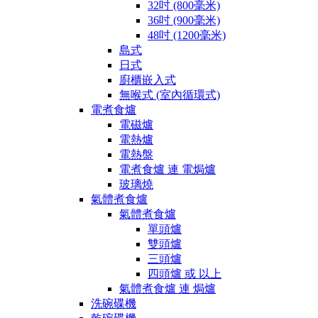
32吋 (800毫米)
36吋 (900毫米)
48吋 (1200毫米)
島式
日式
廚櫃嵌入式
無喉式 (室內循環式)
電煮食爐
電磁爐
電熱爐
電熱盤
電煮食爐 連 電焗爐
玻璃燒
氣體煮食爐
氣體煮食爐
單頭爐
雙頭爐
三頭爐
四頭爐 或 以上
氣體煮食爐 連 焗爐
洗碗碟機