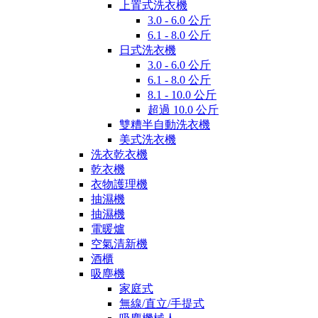
上置式洗衣機
3.0 - 6.0 公斤
6.1 - 8.0 公斤
日式洗衣機
3.0 - 6.0 公斤
6.1 - 8.0 公斤
8.1 - 10.0 公斤
超過 10.0 公斤
雙糟半自動洗衣機
美式洗衣機
洗衣乾衣機
乾衣機
衣物護理機
抽濕機
抽濕機
電暖爐
空氣清新機
酒櫃
吸塵機
家庭式
無線/直立/手提式