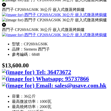
西門子 CP269AGS0K 36公斤 嵌入式微蒸烤焗爐
西門子 CP269AGS0K 36公斤 嵌入式微蒸烤焗爐
型號：CP269AGS0K
品牌：Siemens 西門子
參考編碼：6848
$13,600.00
容量：36公斤
最高微波功率：1000瓦
最高燒烤功率：2000瓦