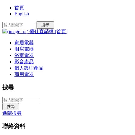
首頁
English
家居電器
廚房電器
浴室電器
影音產品
個人護理產品
商用電器
搜尋
進階搜尋
聯絡資料