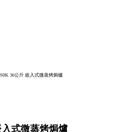
AGS0K 36公斤 嵌入式微蒸烤焗爐
斤 嵌入式微蒸烤焗爐