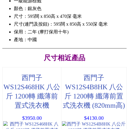
一級能源標籤
顏色：銀灰色
尺寸：595闊 x 850高 x 470深 毫米
尺寸(連門及按鈕)：595闊 x 850高 x 550深 毫米
保用：二年 (摩打保用十年)
產地：中國
尺寸相近產品
西門子
西門子
WS12S468HK 八公
WS12S4B8HK 八公
斤 1200轉 纖薄前
斤 1200轉 纖薄前置
置式洗衣機
式洗衣機 (820mm高)
$3950.00
$4130.00