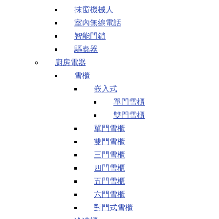
抹窗機械人
室內無線電話
智能門鎖
驅蟲器
廚房電器
雪櫃
嵌入式
單門雪櫃
雙門雪櫃
單門雪櫃
雙門雪櫃
三門雪櫃
四門雪櫃
五門雪櫃
六門雪櫃
對門式雪櫃