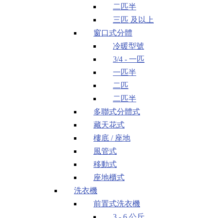
二匹半
三匹 及以上
窗口式分體
冷暖型號
3/4 - 一匹
一匹半
二匹
二匹半
多聯式分體式
藏天花式
樓底 / 座地
風管式
移動式
座地櫃式
洗衣機
前置式洗衣機
3 - 6 公斤