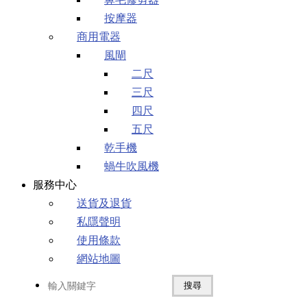
按摩器
商用電器
風閘
二尺
三尺
四尺
五尺
乾手機
蝸牛吹風機
服務中心
送貨及退貨
私隱聲明
使用條款
網站地圖