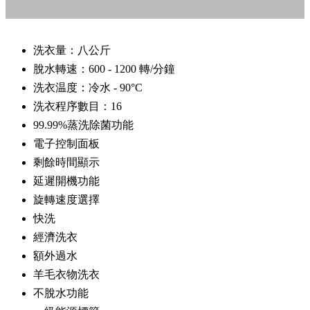
洗衣量：八公斤
脫水轉速：600 - 1200 轉/分鐘
洗衣温度：冷水 - 90°C
洗衣程序數目：16
99.99%蒸洗除菌功能
電子控制面板
剩餘時間顯示
延遲開機功能
旋轉速度選擇
快洗
經濟洗衣
額外過水
羊毛衣物洗衣
不脫水功能