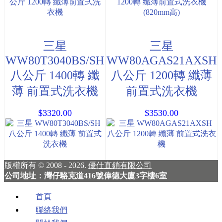
三星
三星
WW80T3040BS/SH
WW80AGAS21AXSH
八公斤 1400轉 纖
八公斤 1200轉 纖薄
薄 前置式洗衣機
前置式洗衣機
$3320.00
$3530.00
版權所有 © 2008 - 2026.
優仕直銷有限公司
公司地址：灣仔駱克道416號偉德大廈3字樓6室
首頁
聯絡我們