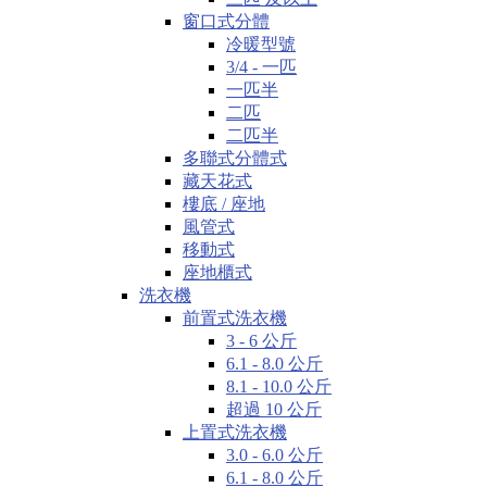
窗口式分體
冷暖型號
3/4 - 一匹
一匹半
二匹
二匹半
多聯式分體式
藏天花式
樓底 / 座地
風管式
移動式
座地櫃式
洗衣機
前置式洗衣機
3 - 6 公斤
6.1 - 8.0 公斤
8.1 - 10.0 公斤
超過 10 公斤
上置式洗衣機
3.0 - 6.0 公斤
6.1 - 8.0 公斤