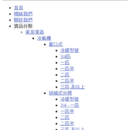
首頁
聯絡我們
關於我們
貨品分類
家居電器
冷氣機
窗口式
冷暖型號
3/4匹
一匹
一匹半
二匹
二匹半
三匹 及以上
掛牆式分體
冷暖型號
3/4 - 一匹
一匹半
二匹
二匹半
三匹 及以上