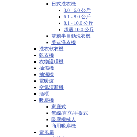
日式洗衣機
3.0 - 6.0 公斤
6.1 - 8.0 公斤
8.1 - 10.0 公斤
超過 10.0 公斤
雙糟半自動洗衣機
美式洗衣機
洗衣乾衣機
乾衣機
衣物護理機
抽濕機
抽濕機
電暖爐
空氣清新機
酒櫃
吸塵機
家庭式
無線/直立/手提式
吸塵機械人
商用吸塵機
電風扇