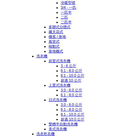
冷暖型號
3/4 - 一匹
一匹半
二匹
二匹半
多聯式分體式
藏天花式
樓底 / 座地
風管式
移動式
座地櫃式
洗衣機
前置式洗衣機
3 - 6 公斤
6.1 - 8.0 公斤
8.1 - 10.0 公斤
超過 10 公斤
上置式洗衣機
3.0 - 6.0 公斤
6.1 - 8.0 公斤
日式洗衣機
3.0 - 6.0 公斤
6.1 - 8.0 公斤
8.1 - 10.0 公斤
超過 10.0 公斤
雙糟半自動洗衣機
美式洗衣機
洗衣乾衣機