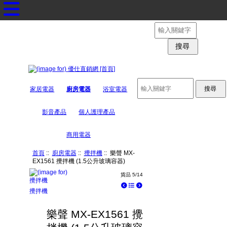
English
家居電器
廚房電器
浴室電器
影音產品
個人護理產品
商用電器
首頁
::
廚房電器
::
攪拌機
:: 樂聲 MX-
EX1561 攪拌機 (1.5公升玻璃容器)
貨品 5/14
攪拌機
樂聲 MX-EX1561 攪