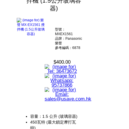
拌機 (1.5公升玻璃容
器)
型號：
MXEX1561
品牌：Panasonic
樂聲
參考編碼：6878
$400.00
容量：1.5 公升 (玻璃容器)
450瓦特 (最大鎖定摩打瓦
特)