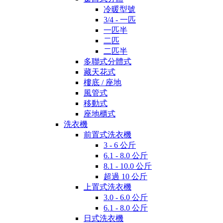
冷暖型號
3/4 - 一匹
一匹半
二匹
二匹半
多聯式分體式
藏天花式
樓底 / 座地
風管式
移動式
座地櫃式
洗衣機
前置式洗衣機
3 - 6 公斤
6.1 - 8.0 公斤
8.1 - 10.0 公斤
超過 10 公斤
上置式洗衣機
3.0 - 6.0 公斤
6.1 - 8.0 公斤
日式洗衣機