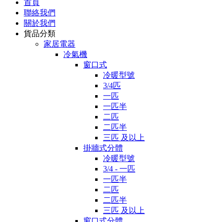
首頁
聯絡我們
關於我們
貨品分類
家居電器
冷氣機
窗口式
冷暖型號
3/4匹
一匹
一匹半
二匹
二匹半
三匹 及以上
掛牆式分體
冷暖型號
3/4 - 一匹
一匹半
二匹
二匹半
三匹 及以上
窗口式分體