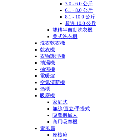
3.0 - 6.0 公斤
6.1 - 8.0 公斤
8.1 - 10.0 公斤
超過 10.0 公斤
雙糟半自動洗衣機
美式洗衣機
洗衣乾衣機
乾衣機
衣物護理機
抽濕機
抽濕機
電暖爐
空氣清新機
酒櫃
吸塵機
家庭式
無線/直立/手提式
吸塵機械人
商用吸塵機
電風扇
座檯扇