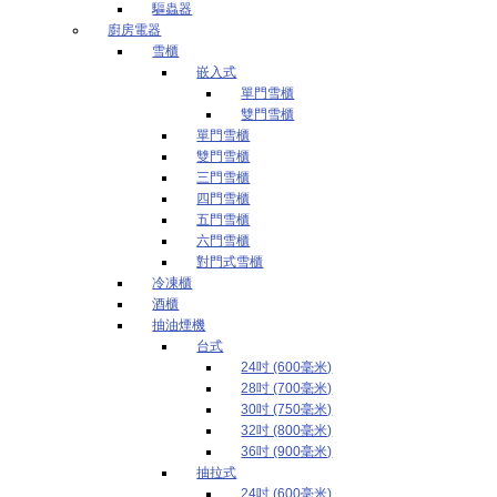
驅蟲器
廚房電器
雪櫃
嵌入式
單門雪櫃
雙門雪櫃
單門雪櫃
雙門雪櫃
三門雪櫃
四門雪櫃
五門雪櫃
六門雪櫃
對門式雪櫃
冷凍櫃
酒櫃
抽油煙機
台式
24吋 (600毫米)
28吋 (700毫米)
30吋 (750毫米)
32吋 (800毫米)
36吋 (900毫米)
抽拉式
24吋 (600毫米)