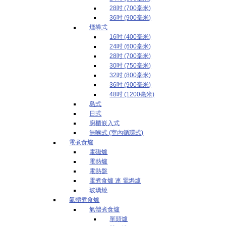
28吋 (700毫米)
36吋 (900毫米)
煙導式
16吋 (400毫米)
24吋 (600毫米)
28吋 (700毫米)
30吋 (750毫米)
32吋 (800毫米)
36吋 (900毫米)
48吋 (1200毫米)
島式
日式
廚櫃嵌入式
無喉式 (室內循環式)
電煮食爐
電磁爐
電熱爐
電熱盤
電煮食爐 連 電焗爐
玻璃燒
氣體煮食爐
氣體煮食爐
單頭爐