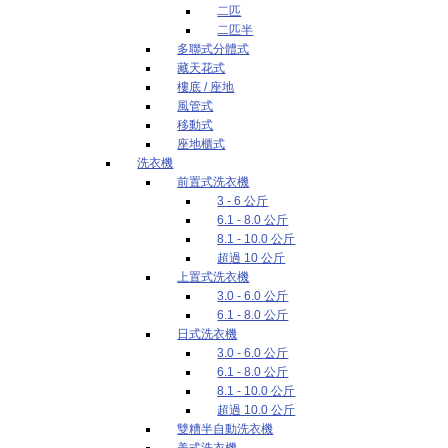
二匹
二匹半
多聯式分體式
藏天花式
樓底 / 座地
風管式
移動式
座地櫃式
洗衣機
前置式洗衣機
3 - 6 公斤
6.1 - 8.0 公斤
8.1 - 10.0 公斤
超過 10 公斤
上置式洗衣機
3.0 - 6.0 公斤
6.1 - 8.0 公斤
日式洗衣機
3.0 - 6.0 公斤
6.1 - 8.0 公斤
8.1 - 10.0 公斤
超過 10.0 公斤
雙糟半自動洗衣機
美式洗衣機