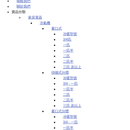
聯絡我們
關於我們
貨品分類
家居電器
冷氣機
窗口式
冷暖型號
3/4匹
一匹
一匹半
二匹
二匹半
三匹 及以上
掛牆式分體
冷暖型號
3/4 - 一匹
一匹半
二匹
二匹半
三匹 及以上
窗口式分體
冷暖型號
3/4 - 一匹
一匹半