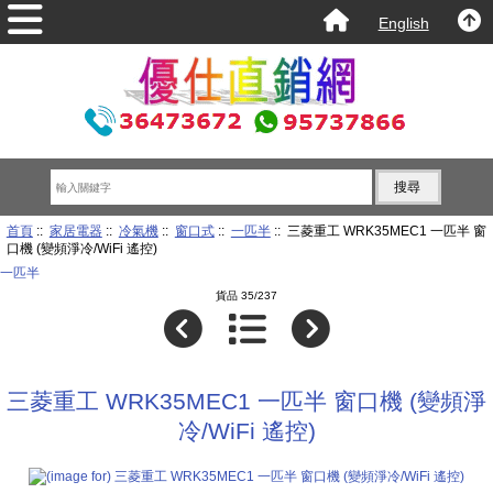
English
首頁
::
家居電器
::
冷氣機
::
窗口式
::
一匹半
:: 三菱重工 WRK35MEC1 一匹半 窗
口機 (變頻淨冷/WiFi 遙控)
一匹半
貨品 35/237
三菱重工 WRK35MEC1 一匹半 窗口機 (變頻淨
冷/WiFi 遙控)