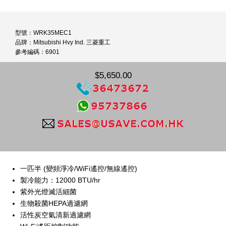
型號：WRK35MEC1
品牌：Mitsubishi Hvy Ind. 三菱重工
參考編碼：6901
$5,650.00
一匹半 (變頻淨冷/WiFi遙控/無線遙控)
製冷能力：12000 BTU/hr
紫外光燈滅活細菌
生物殺菌HEPA過濾網
活性炭空氣清新過濾網