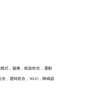
載模式，被褥，晾架乾衣，運動
乾衣架乾衣，選時乾衣，Wi-Fi，蜂鳴器