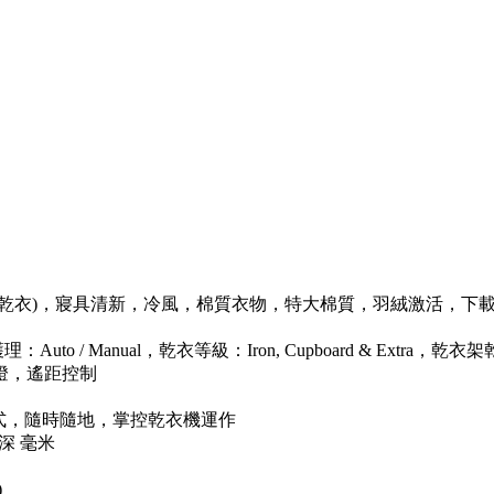
(乾衣)，寢具清新，冷風，棉質衣物，特大棉質，羽絨激活，下
to / Manual，乾衣等級：Iron, Cupboard & Extra，
燈，遙距控制
用程式，隨時隨地，掌控乾衣機運作
90深 毫米
)