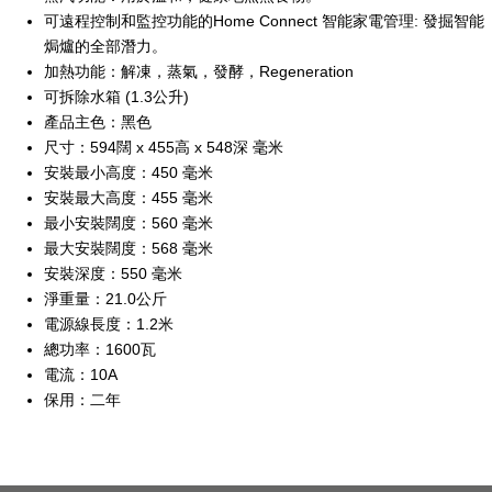
可遠程控制和監控功能的Home Connect 智能家電管理: 發掘智能
焗爐的全部潛力。
加熱功能：解凍，蒸氣，發酵，Regeneration
可拆除水箱 (1.3公升)
產品主色：黑色
尺寸：594闊 x 455高 x 548深 毫米
安裝最小高度：450 毫米
安裝最大高度：455 毫米
最小安裝闊度：560 毫米
最大安裝闊度：568 毫米
安裝深度：550 毫米
淨重量：21.0公斤
電源線長度：1.2米
總功率：1600瓦
電流：10A
保用：二年