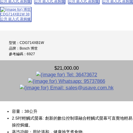
型號：CDG714XB1W
品牌：Bosch 博世
參考編碼：6927
$21,000.00
容量：38公升
2.5吋輕觸式螢幕: 創新的數位控制環融合輕觸式螢幕可直覺地輕易
操控焗爐。
蒸汽功能：用於溫和，健康地烹煮食物。