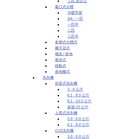
三匹 及以上
窗口式分體
冷暖型號
3/4 - 一匹
一匹半
二匹
二匹半
多聯式分體式
藏天花式
樓底 / 座地
風管式
移動式
座地櫃式
洗衣機
前置式洗衣機
3 - 6 公斤
6.1 - 8.0 公斤
8.1 - 10.0 公斤
超過 10 公斤
上置式洗衣機
3.0 - 6.0 公斤
6.1 - 8.0 公斤
日式洗衣機
3.0 - 6.0 公斤