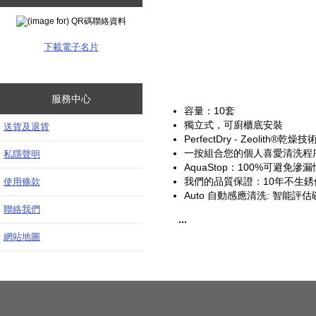
下載電子名片
服務中心
容量：10套
獨立式，可廚櫃底安裝
送貨及退貨
PerfectDry - Zeolit
一按組合您的個人喜愛清洗程
私隱聲明
AquaStop：100%可避
我們的品質保證：10年不生銹
使用條款
Auto 自動感應清洗: 智能
聯絡我們
...
網站地圖