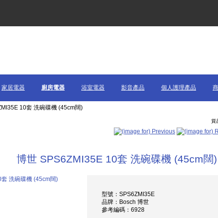
家居電器
廚房電器
浴室電器
影音產品
個人護理產品
ZMI35E 10套 洗碗碟機 (45cm闊)
貨品
博世 SPS6ZMI35E 10套 洗碗碟機 (45cm闊)
型號：SPS6ZMI35E
品牌：Bosch 博世
參考編碼：6928