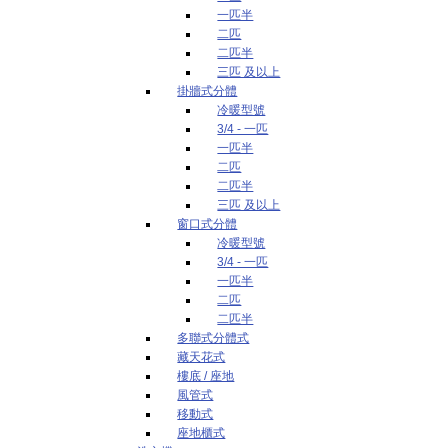
一匹半
二匹
二匹半
三匹 及以上
掛牆式分體
冷暖型號
3/4 - 一匹
一匹半
二匹
二匹半
三匹 及以上
窗口式分體
冷暖型號
3/4 - 一匹
一匹半
二匹
二匹半
多聯式分體式
藏天花式
樓底 / 座地
風管式
移動式
座地櫃式