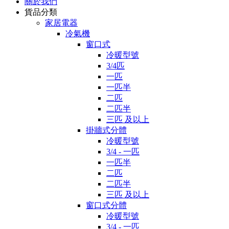
關於我們
貨品分類
家居電器
冷氣機
窗口式
冷暖型號
3/4匹
一匹
一匹半
二匹
二匹半
三匹 及以上
掛牆式分體
冷暖型號
3/4 - 一匹
一匹半
二匹
二匹半
三匹 及以上
窗口式分體
冷暖型號
3/4 - 一匹