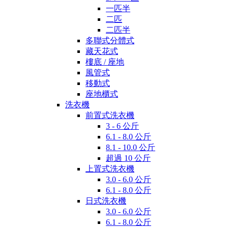
一匹半
二匹
二匹半
多聯式分體式
藏天花式
樓底 / 座地
風管式
移動式
座地櫃式
洗衣機
前置式洗衣機
3 - 6 公斤
6.1 - 8.0 公斤
8.1 - 10.0 公斤
超過 10 公斤
上置式洗衣機
3.0 - 6.0 公斤
6.1 - 8.0 公斤
日式洗衣機
3.0 - 6.0 公斤
6.1 - 8.0 公斤