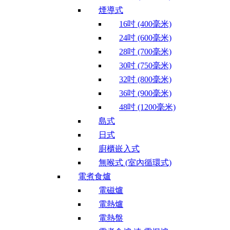
煙導式
16吋 (400毫米)
24吋 (600毫米)
28吋 (700毫米)
30吋 (750毫米)
32吋 (800毫米)
36吋 (900毫米)
48吋 (1200毫米)
島式
日式
廚櫃嵌入式
無喉式 (室內循環式)
電煮食爐
電磁爐
電熱爐
電熱盤