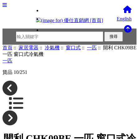
English
首頁
::
家居電器
::
冷氣機
::
窗口式
::
一匹
:: 開利 CHK09BE
一匹 窗口式冷氣機
一匹
貨品 10/251
開利 CHK09BE 一匹 窗口式冷