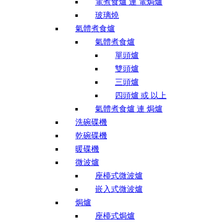
電煮食爐 連 電焗爐
玻璃燒
氣體煮食爐
氣體煮食爐
單頭爐
雙頭爐
三頭爐
四頭爐 或 以上
氣體煮食爐 連 焗爐
洗碗碟機
乾碗碟機
暖碟機
微波爐
座檯式微波爐
嵌入式微波爐
焗爐
座檯式焗爐