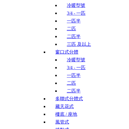
冷暖型號
3/4 - 一匹
一匹半
二匹
二匹半
三匹 及以上
窗口式分體
冷暖型號
3/4 - 一匹
一匹半
二匹
二匹半
多聯式分體式
藏天花式
樓底 / 座地
風管式