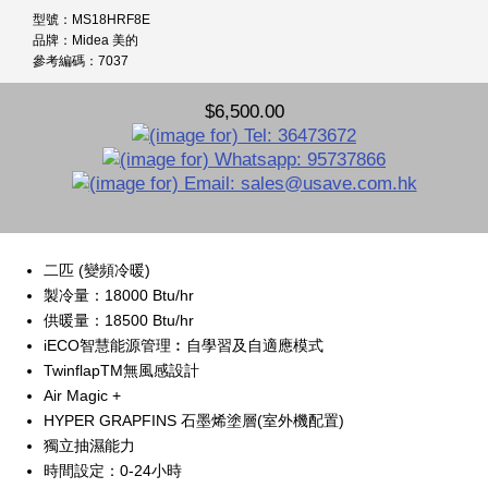
型號：MS18HRF8E
品牌：Midea 美的
參考編碼：7037
$6,500.00
二匹 (變頻冷暖)
製冷量：18000 Btu/hr
供暖量：18500 Btu/hr
iECO智慧能源管理︰自學習及自適應模式
TwinflapTM無風感設計
Air Magic +
HYPER GRAPFINS 石墨烯塗層(室外機配置)
獨立抽濕能力
時間設定：0-24小時