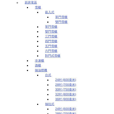
廚房電器
雪櫃
嵌入式
單門雪櫃
雙門雪櫃
單門雪櫃
雙門雪櫃
三門雪櫃
四門雪櫃
五門雪櫃
六門雪櫃
對門式雪櫃
冷凍櫃
酒櫃
抽油煙機
台式
24吋 (600毫米)
28吋 (700毫米)
30吋 (750毫米)
32吋 (800毫米)
36吋 (900毫米)
抽拉式
24吋 (600毫米)
28吋 (700毫米)