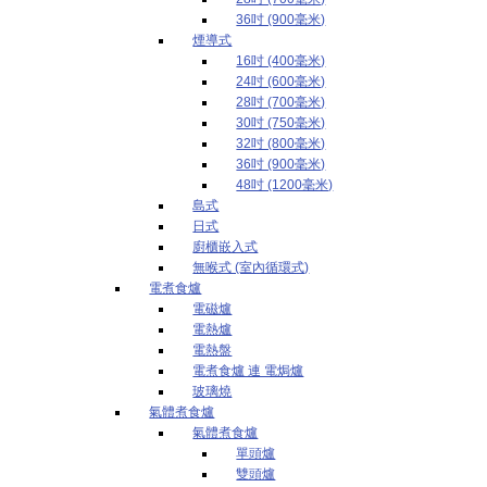
36吋 (900毫米)
煙導式
16吋 (400毫米)
24吋 (600毫米)
28吋 (700毫米)
30吋 (750毫米)
32吋 (800毫米)
36吋 (900毫米)
48吋 (1200毫米)
島式
日式
廚櫃嵌入式
無喉式 (室內循環式)
電煮食爐
電磁爐
電熱爐
電熱盤
電煮食爐 連 電焗爐
玻璃燒
氣體煮食爐
氣體煮食爐
單頭爐
雙頭爐