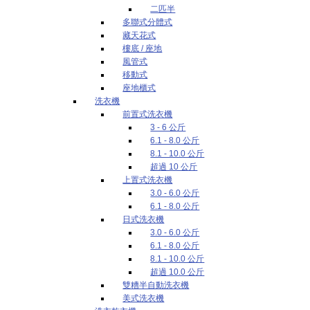
二匹半
多聯式分體式
藏天花式
樓底 / 座地
風管式
移動式
座地櫃式
洗衣機
前置式洗衣機
3 - 6 公斤
6.1 - 8.0 公斤
8.1 - 10.0 公斤
超過 10 公斤
上置式洗衣機
3.0 - 6.0 公斤
6.1 - 8.0 公斤
日式洗衣機
3.0 - 6.0 公斤
6.1 - 8.0 公斤
8.1 - 10.0 公斤
超過 10.0 公斤
雙糟半自動洗衣機
美式洗衣機