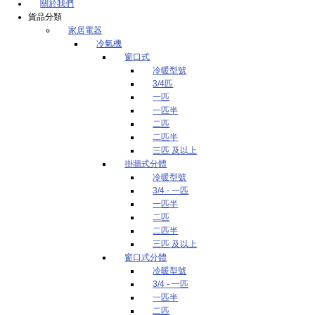
關於我們
貨品分類
家居電器
冷氣機
窗口式
冷暖型號
3/4匹
一匹
一匹半
二匹
二匹半
三匹 及以上
掛牆式分體
冷暖型號
3/4 - 一匹
一匹半
二匹
二匹半
三匹 及以上
窗口式分體
冷暖型號
3/4 - 一匹
一匹半
二匹