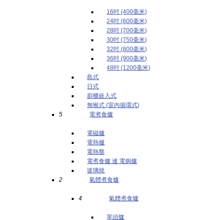
16吋 (400毫米)
24吋 (600毫米)
28吋 (700毫米)
30吋 (750毫米)
32吋 (800毫米)
36吋 (900毫米)
48吋 (1200毫米)
島式
日式
廚櫃嵌入式
無喉式 (室內循環式)
5
電煮食爐
電磁爐
電熱爐
電熱盤
電煮食爐 連 電焗爐
玻璃燒
2
氣體煮食爐
4
氣體煮食爐
單頭爐