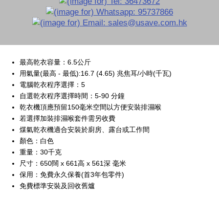
最高乾衣容量：6.5公斤
用氣量(最高 - 最低):16.7 (4.65) 兆焦耳/小時(千瓦)
電腦乾衣程序選擇：5
自選乾衣程序選擇時間：5-90 分鐘
乾衣機頂應預留150毫米空間以方便安裝排濕喉
若選擇加裝排濕喉套件需另收費
煤氣乾衣機適合安裝於廚房、露台或工作間
顏色：白色
重量：30千克
尺寸：650闊 x 661高 x 561深 毫米
保用：免費永久保養(首3年包零件)
免費標準安裝及回收舊爐