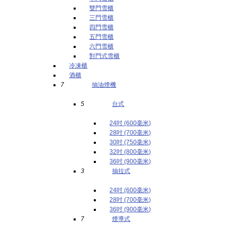
雙門雪櫃
三門雪櫃
四門雪櫃
五門雪櫃
六門雪櫃
對門式雪櫃
冷凍櫃
酒櫃
7
抽油煙機
5
台式
24吋 (600毫米)
28吋 (700毫米)
30吋 (750毫米)
32吋 (800毫米)
36吋 (900毫米)
3
抽拉式
24吋 (600毫米)
28吋 (700毫米)
36吋 (900毫米)
7
煙導式