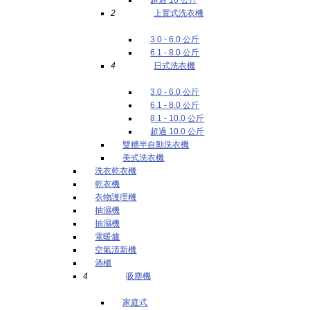
2
上置式洗衣機
3.0 - 6.0 公斤
6.1 - 8.0 公斤
4
日式洗衣機
3.0 - 6.0 公斤
6.1 - 8.0 公斤
8.1 - 10.0 公斤
超過 10.0 公斤
雙糟半自動洗衣機
美式洗衣機
洗衣乾衣機
乾衣機
衣物護理機
抽濕機
抽濕機
電暖爐
空氣清新機
酒櫃
4
吸塵機
家庭式