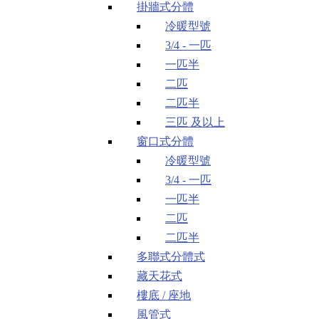
掛牆式分體
冷暖型號
3/4 - 一匹
一匹半
二匹
二匹半
三匹 及以上
窗口式分體
冷暖型號
3/4 - 一匹
一匹半
二匹
二匹半
多聯式分體式
藏天花式
樓底 / 座地
風管式