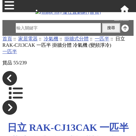
English
首頁
::
家居電器
::
冷氣機
::
掛牆式分體
::
一匹半
:: 日立
RAK-CJ13CAK 一匹半 掛牆分體 冷氣機 (變頻淨冷)
一匹半
貨品 55/239
日立 RAK-CJ13CAK 一匹半