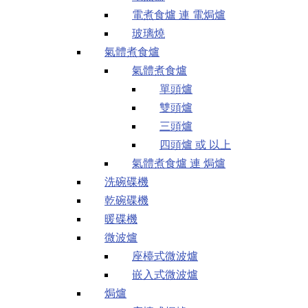
電煮食爐 連 電焗爐
玻璃燒
氣體煮食爐
氣體煮食爐
單頭爐
雙頭爐
三頭爐
四頭爐 或 以上
氣體煮食爐 連 焗爐
洗碗碟機
乾碗碟機
暖碟機
微波爐
座檯式微波爐
嵌入式微波爐
焗爐