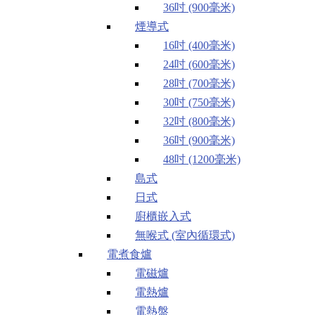
36吋 (900毫米)
煙導式
16吋 (400毫米)
24吋 (600毫米)
28吋 (700毫米)
30吋 (750毫米)
32吋 (800毫米)
36吋 (900毫米)
48吋 (1200毫米)
島式
日式
廚櫃嵌入式
無喉式 (室內循環式)
電煮食爐
電磁爐
電熱爐
電熱盤