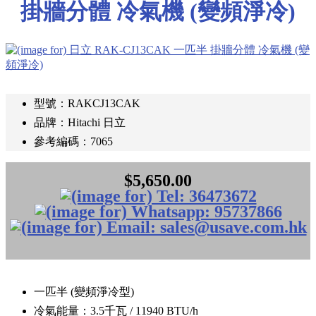
掛牆分體 冷氣機 (變頻淨冷)
型號：RAKCJ13CAK
品牌：Hitachi 日立
參考編碼：7065
$5,650.00
一匹半 (變頻淨冷型)
冷氣能量：3.5千瓦 / 11940 BTU/h