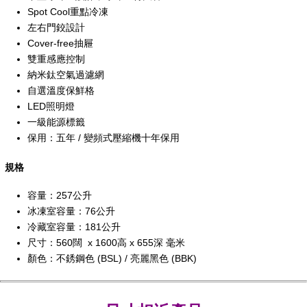
Spot Cool重點冷凍
左右門鉸設計
Cover-free抽屜
雙重感應控制
納米鈦空氣過濾網
自選溫度保鮮格
LED照明燈
一級能源標籤
保用：五年 / 變頻式壓縮機十年保用
規格
容量：257公升
冰凍室容量：76公升
冷藏室容量：181公升
尺寸：560闊 x 1600高 x 655深 毫米
顏色：不銹鋼色 (BSL) / 亮麗黑色 (BBK)