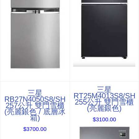
三星
三星
RT25M4013S8/SH
RB27N4050S8/SH
255公升 雙門雪櫃
257公升 雙門雪櫃
(亮麗銀色)
(亮麗銀色 / 底層冰
箱)
$3100.00
$3700.00