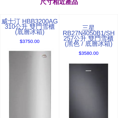
尺寸相近產品
威士汀 HBB3200AG
310公升 雙門雪櫃
三星
(底層冰箱)
RB27N4050B1/SH
257公升 雙門雪櫃
$3750.00
(黑色 / 底層冰箱)
$3580.00