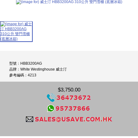
型號：HBB3200AG
品牌：White Westinghouse 威士汀
參考編碼：4213
$3,750.00