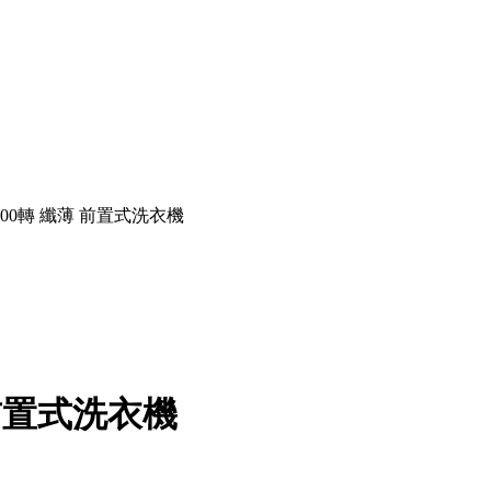
 1200轉 纖薄 前置式洗衣機
薄 前置式洗衣機