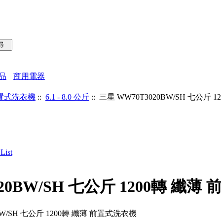
品
商用電器
置式洗衣機
::
6.1 - 8.0 公斤
:: 三星 WW70T3020BW/SH 七公斤
20BW/SH 七公斤 1200轉 纖