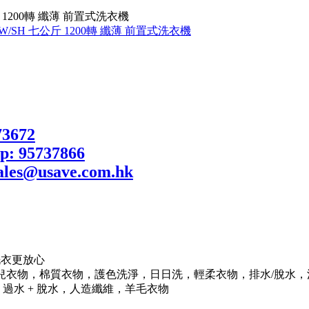
斤 1200轉 纖薄 前置式洗衣機
洗衣更放心
，嬰兒衣物，棉質衣物，護色洗淨，日日洗，輕柔衣物，排水/脫水，洗衣筒潔
過水 + 脫水，人造纖維，羊毛衣物