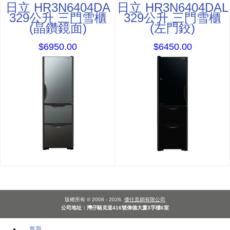
日立 HR3N6404DA
日立 HR3N6404DAL
329公升 三門雪櫃
329公升 三門雪櫃
(晶鑽鏡面)
(左門鉸)
$6950.00
$6450.00
版權所有 © 2008 - 2026.
優仕直銷有限公司
公司地址：灣仔駱克道416號偉德大廈3字樓6室
首頁