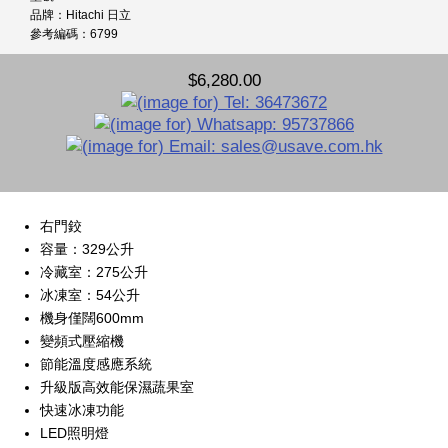
品牌：Hitachi 日立
參考編碼：6799
$6,280.00
右門鉸
容量：329公升
冷藏室：275公升
冰凍室：54公升
機身僅闊600mm
變頻式壓縮機
節能溫度感應系統
升級版高效能保濕蔬果室
快速冰凍功能
LED照明燈