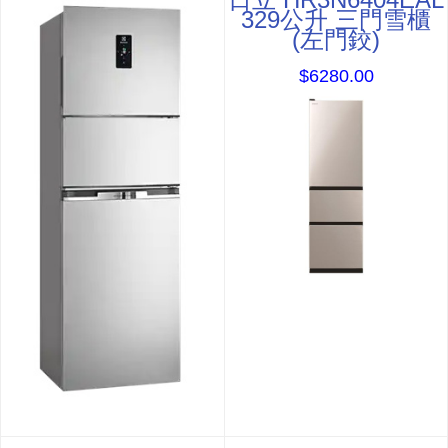
329公升 三門雪櫃
(左門鉸)
$6280.00