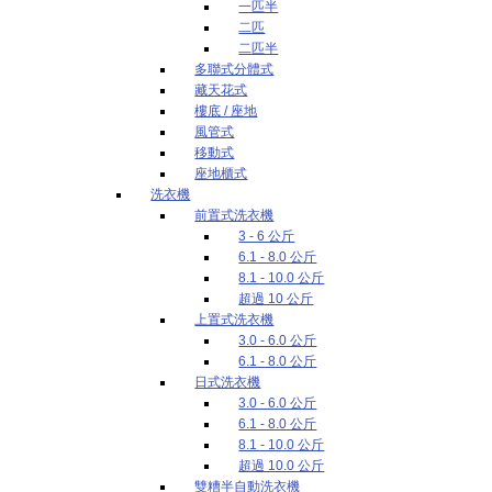
一匹半
二匹
二匹半
多聯式分體式
藏天花式
樓底 / 座地
風管式
移動式
座地櫃式
洗衣機
前置式洗衣機
3 - 6 公斤
6.1 - 8.0 公斤
8.1 - 10.0 公斤
超過 10 公斤
上置式洗衣機
3.0 - 6.0 公斤
6.1 - 8.0 公斤
日式洗衣機
3.0 - 6.0 公斤
6.1 - 8.0 公斤
8.1 - 10.0 公斤
超過 10.0 公斤
雙糟半自動洗衣機