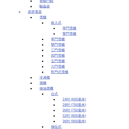
智能門鎖
驅蟲器
廚房電器
雪櫃
嵌入式
單門雪櫃
雙門雪櫃
單門雪櫃
雙門雪櫃
三門雪櫃
四門雪櫃
五門雪櫃
六門雪櫃
對門式雪櫃
冷凍櫃
酒櫃
抽油煙機
台式
24吋 (600毫米)
28吋 (700毫米)
30吋 (750毫米)
32吋 (800毫米)
36吋 (900毫米)
抽拉式