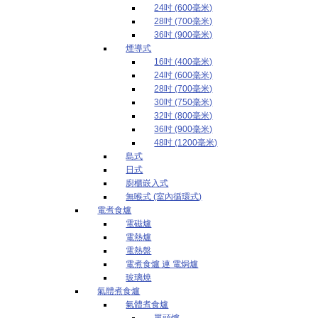
24吋 (600毫米)
28吋 (700毫米)
36吋 (900毫米)
煙導式
16吋 (400毫米)
24吋 (600毫米)
28吋 (700毫米)
30吋 (750毫米)
32吋 (800毫米)
36吋 (900毫米)
48吋 (1200毫米)
島式
日式
廚櫃嵌入式
無喉式 (室內循環式)
電煮食爐
電磁爐
電熱爐
電熱盤
電煮食爐 連 電焗爐
玻璃燒
氣體煮食爐
氣體煮食爐
單頭爐