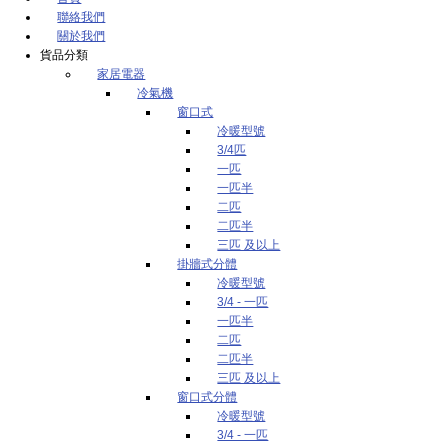
聯絡我們
關於我們
貨品分類
家居電器
冷氣機
窗口式
冷暖型號
3/4匹
一匹
一匹半
二匹
二匹半
三匹 及以上
掛牆式分體
冷暖型號
3/4 - 一匹
一匹半
二匹
二匹半
三匹 及以上
窗口式分體
冷暖型號
3/4 - 一匹