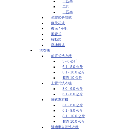
一匹半
二匹
二匹半
多聯式分體式
藏天花式
樓底 / 座地
風管式
移動式
座地櫃式
洗衣機
前置式洗衣機
3 - 6 公斤
6.1 - 8.0 公斤
8.1 - 10.0 公斤
超過 10 公斤
上置式洗衣機
3.0 - 6.0 公斤
6.1 - 8.0 公斤
日式洗衣機
3.0 - 6.0 公斤
6.1 - 8.0 公斤
8.1 - 10.0 公斤
超過 10.0 公斤
雙糟半自動洗衣機