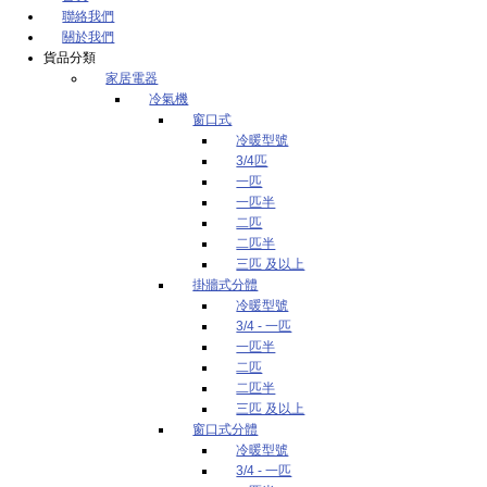
聯絡我們
關於我們
貨品分類
家居電器
冷氣機
窗口式
冷暖型號
3/4匹
一匹
一匹半
二匹
二匹半
三匹 及以上
掛牆式分體
冷暖型號
3/4 - 一匹
一匹半
二匹
二匹半
三匹 及以上
窗口式分體
冷暖型號
3/4 - 一匹