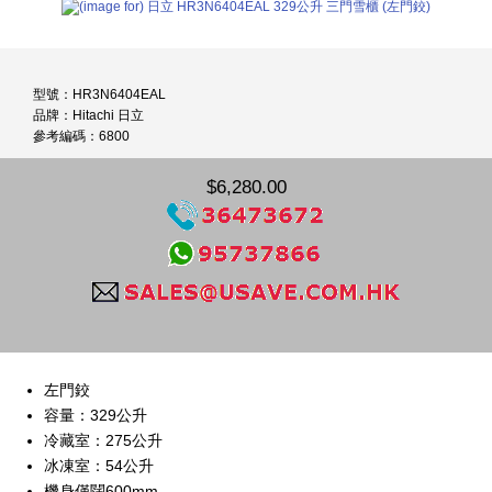
型號：HR3N6404EAL
品牌：Hitachi 日立
參考編碼：6800
$6,280.00
左門鉸
容量：329公升
冷藏室：275公升
冰凍室：54公升
機身僅闊600mm