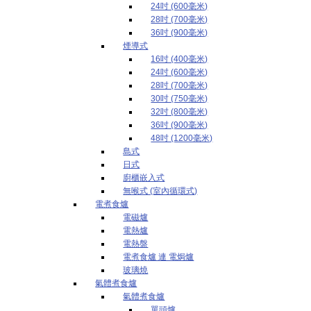
24吋 (600毫米)
28吋 (700毫米)
36吋 (900毫米)
煙導式
16吋 (400毫米)
24吋 (600毫米)
28吋 (700毫米)
30吋 (750毫米)
32吋 (800毫米)
36吋 (900毫米)
48吋 (1200毫米)
島式
日式
廚櫃嵌入式
無喉式 (室內循環式)
電煮食爐
電磁爐
電熱爐
電熱盤
電煮食爐 連 電焗爐
玻璃燒
氣體煮食爐
氣體煮食爐
單頭爐