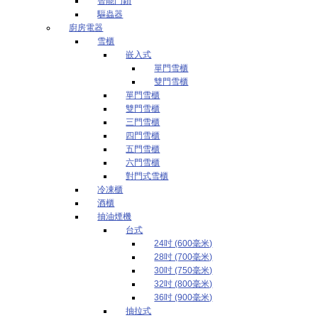
智能門鎖
驅蟲器
廚房電器
雪櫃
嵌入式
單門雪櫃
雙門雪櫃
單門雪櫃
雙門雪櫃
三門雪櫃
四門雪櫃
五門雪櫃
六門雪櫃
對門式雪櫃
冷凍櫃
酒櫃
抽油煙機
台式
24吋 (600毫米)
28吋 (700毫米)
30吋 (750毫米)
32吋 (800毫米)
36吋 (900毫米)
抽拉式